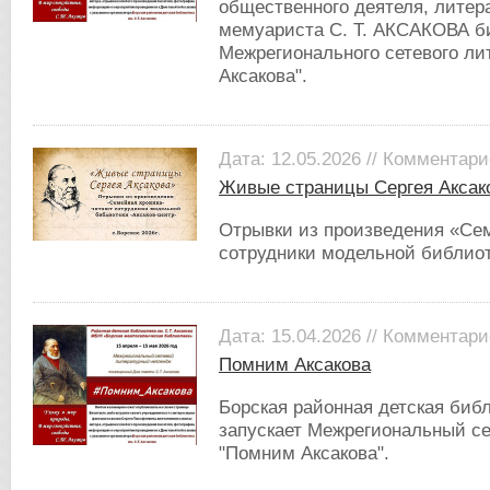
общественного деятеля, литера
мемуариста С. Т. АКСАКОВА б
Межрегионального сетевого ли
Аксакова".
Дата: 12.05.2026 // Комментари
Живые страницы Сергея Аксак
Отрывки из произведения «Се
сотрудники модельной библиот
Дата: 15.04.2026 // Комментари
Помним Аксакова
Борская районная детская библ
запускает Межрегиональный с
"Помним Аксакова".