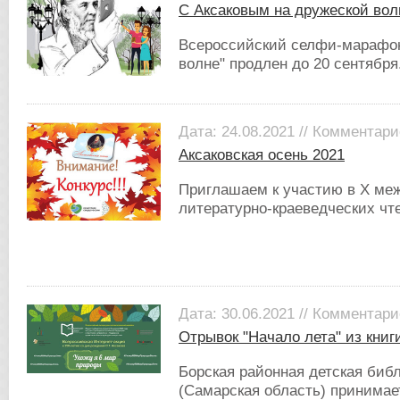
С Аксаковым на дружеской вол
Всероссийский селфи-марафон
волне" продлен до 20 сентября
Дата: 24.08.2021 // Комментари
Аксаковская осень 2021
Приглашаем к участию в X меж
литературно-краеведческих чте
Дата: 30.06.2021 // Комментари
Отрывок "Начало лета" из книги
Борская районная детская библ
(Самарская область) принимае