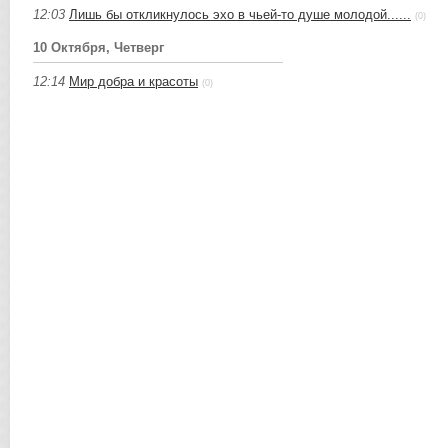
12:03
Лишь бы откликнулось эхо в чьей-то душе молодой......
(0)
10 Октября, Четверг
12:14
Мир добра и красоты
(0)