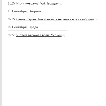
13:27
Итоги «Аксаков: WikiТворцы»
(0)
15 Сентября, Вторник
09:29
Семья Сергея Тимофеевича Аксакова и Борский край
(0)
09 Сентября, Среда
09:50
Читаем Аксакова всей Россией
(0)