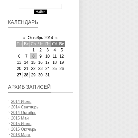
КАЛЕНДАРЬ
«
Октябрь 2014
»
Пн
Вт
Ср
Чт
Пт
Сб
Вс
1
2
3
4
5
6
7
8
9
10
11
12
13
14
15
16
17
18
19
20
21
22
23
24
25
26
27
28
29
30
31
АРХИВ ЗАПИСЕЙ
2014 Июль
2014 Сентябрь
2014 Октябрь
2015 Май
2015 Июль
2015 Октябрь
2016 Март