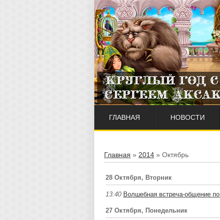
ГЛАВНАЯ
НОВОСТИ
Главная
»
2014
»
Октябрь
28 Октября, Вторник
13:40
Волшебная встреча-общение по 
27 Октября, Понедельник