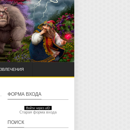
АЗВЛЕЧЕНИЯ
ФОРМА ВХОДА
Войти через uID
Старая форма входа
ПОИСК