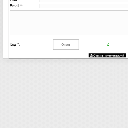
Email *:
Код *: