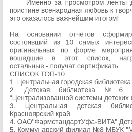
Именно за просмотром ленты дл
поистине всенародная любовь к творч
это оказалось важнейшим итогом!
На основании отчётов сформир
состоявший из 10 самых интере
оригинальных по форме мероприя
вошедшие в этот список, нагр
остальные - получат сертификаты.
СПИСОК ТОП-10
1. Центральная городская библиотека 
2. Детская библиотека №6 
"Централизованной системы детских 
3. Центральная детская библио
Красноярский край
4. ОАО"ФармстандартУфа-ВИТА" Детс
5. Коммунарский филиал №8 МБУК "М