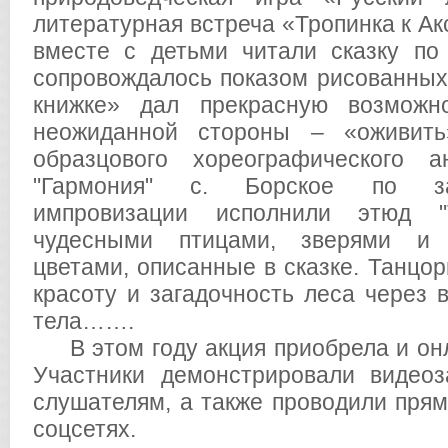
литературная встреча «Тропинка к А
вместе с детьми читали сказку по
сопровождалось показом рисованных 
книжке» дал прекрасную возможн
неожиданной стороны – «оживить
образцового хореографического 
"Гармония" с. Борское по за
импровизации исполнили этюд "
чудесными птицами, зверями и 
цветами, описанные в сказке. Танцо
красоту и загадочность леса через 
тела…….
В этом году акция приобрела и он
Участники демонстрировали видео
слушателям, а также проводили прям
соцсетях.