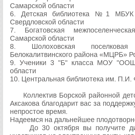
Самарской области
6. Детская библиотека №1 МБУК 
Свердловской области
7. Богатовская межпоселенческа
Самарской области
8. Шолоховская поселкова
Белокалитвинского района «МЦРБ» Ро
9. Ученики 3 "Б" класса МОУ "ОО
области
10. Центральная библиотека им. П.И. 
Коллектив Борской районной детск
Аксакова благодарит вас за поддержку
непростое время.
Надеемся на дальнейшее плодотворн
До 30 октября вы получите дип