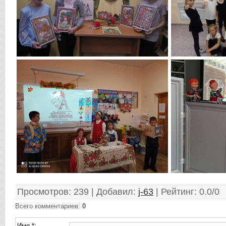
Просмотров
:
239
|
Добавил
:
j-63
|
Рейтинг
:
0.0
/
0
Всего комментариев
:
0
Имя *: