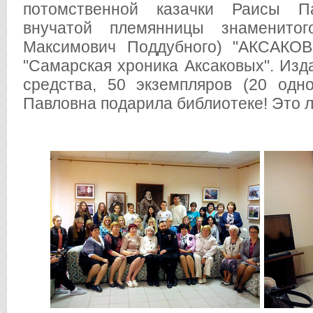
потомственной казачки Раисы П
внучатой племянницы знаменитог
Максимович Поддубного) "АКСАКО
"Самарская хроника Аксаковых". Изд
средства, 50 экземпляров (20 одн
Павловна подарила библиотеке! Это ли