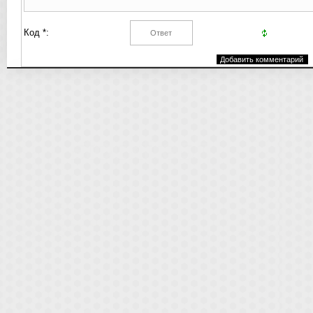
Код *: