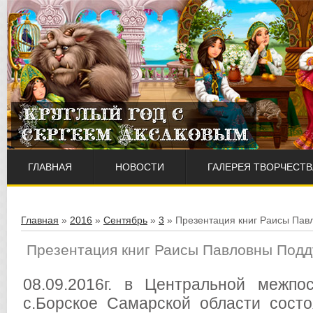
ГЛАВНАЯ
НОВОСТИ
ГАЛЕРЕЯ ТВОРЧЕСТВ
Главная
»
2016
»
Сентябрь
»
3
» Презентация книг Раисы Пав
Презентация книг Раисы Павловны Под
08.09.2016г. в Центральной межпо
с.Борское Самарской области состо