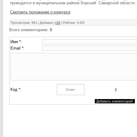
проводится в муниципальном районе Борский Самарской области.
Смотреть положение о конкурсе
Просмотров
:
991
|
Добавил
:
j-63
|
Рейтинг
:
0.0
/
0
Всего комментариев
:
0
Имя *:
Email *:
Код *: